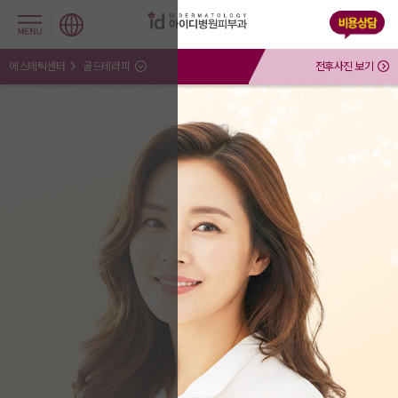
에스테틱센터
골드테라피
전후사진 보기