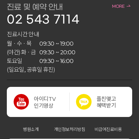
진료 및 예약 안내
MORE
02 543 7114
진료시간 안내
월 · 수 · 목
09:30 ~ 19:00
(야간) 화 · 금
09:30 ~ 20:00
토요일
09:30 ~ 16:00
(일요일, 공휴일 휴진)
아이디
플친맺고
TV
혜택받기
인기영상
병원소개
개인정보처리방침
비급여진료비용