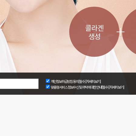
콜라겐
생성
개인정보취급방침 동의[필수]
[자세히보기]
맞춤형 서비스 정보수신 및 위탁에 대한 안내[필수]
[자세히보기]