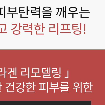
피부탄력을 깨우는
 강력한 리프팅!
라겐 리모델링 」
탄 건강한 피부를 위한