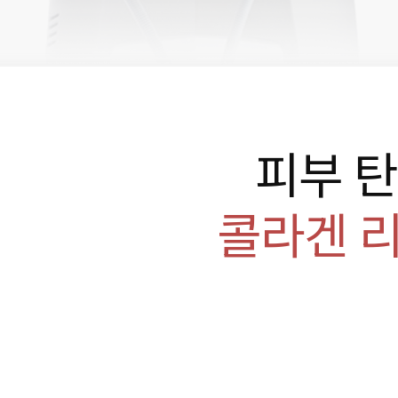
피부 
콜라겐 