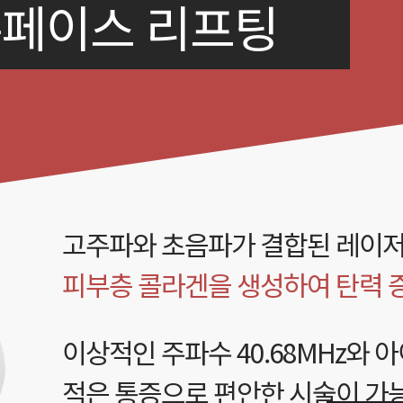
 튠페이스 리프팅
고주파와 초음파가 결합된 레이
피부층 콜라겐을 생성하여 탄력 
이상적인 주파수 40.68MHz와 
적은 통증으로 편안한 시술이 가