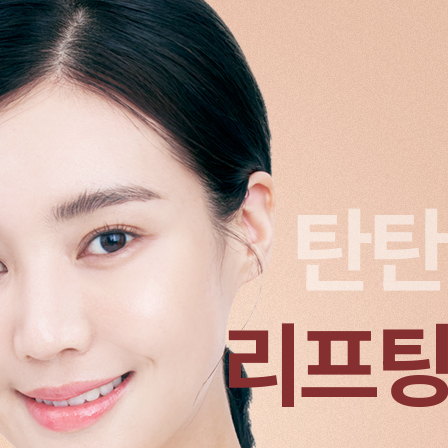
탄탄
리프