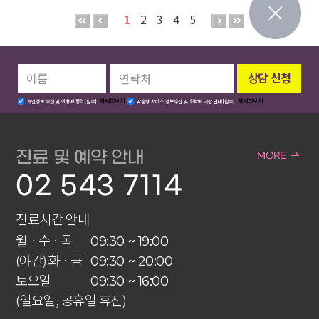
1
2
3
4
5
자세히보기
자세히보기
개인정보 수집 및 이용에 동의[필수]
맞춤형 서비스 정보수신 및 위탁에 대한 안내[필수]
진료 및 예약 안내
MORE
02 543 7114
진료시간 안내
월 · 수 · 목
09:30 ~ 19:00
(야간) 화 · 금
09:30 ~ 20:00
토요일
09:30 ~ 16:00
(일요일, 공휴일 휴진)