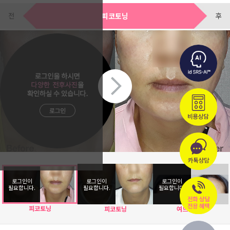
전
후
피코토닝
피코토닝
피코토닝
여드름케어