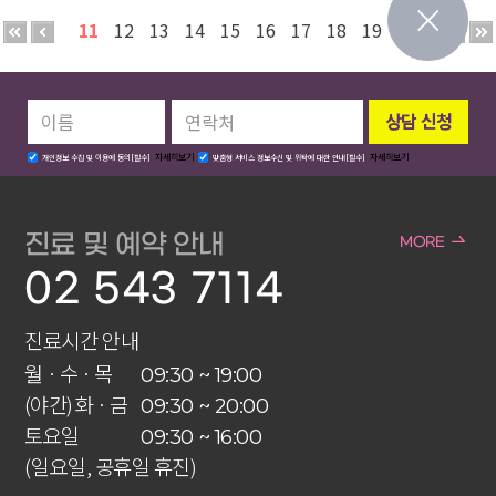
11
12
13
14
15
16
17
18
19
20
자세히보기
자세히보기
개인정보 수집 및 이용에 동의[필수]
맞춤형 서비스 정보수신 및 위탁에 대한 안내[필수]
진료 및 예약 안내
MORE
02 543 7114
진료시간 안내
월 · 수 · 목
09:30 ~ 19:00
(야간) 화 · 금
09:30 ~ 20:00
토요일
09:30 ~ 16:00
(일요일, 공휴일 휴진)