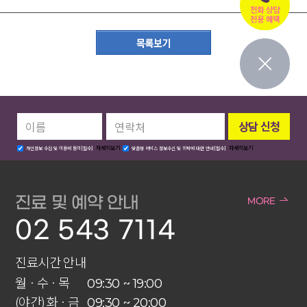
자세히보기
자세히보기
개인정보 수집 및 이용에 동의[필수]
맞춤형 서비스 정보수신 및 위탁에 대한 안내[필수]
진료 및 예약 안내
MORE
02 543 7114
진료시간 안내
월 · 수 · 목
09:30 ~ 19:00
(야간) 화 · 금
09:30 ~ 20:00