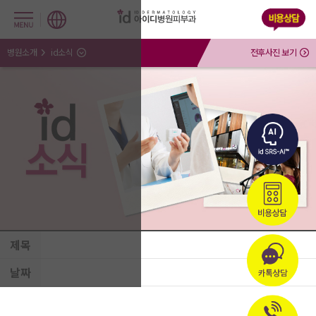
병원소개
id소식
전후사진 보기
제목
날짜